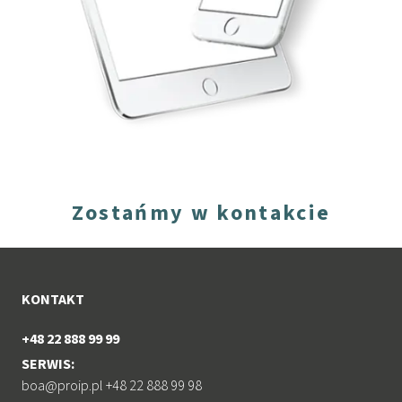
Zostańmy w kontakcie
KONTAKT
+48 22 888 99 99
SERWIS:
boa@proip.pl +48 22 888 99 98