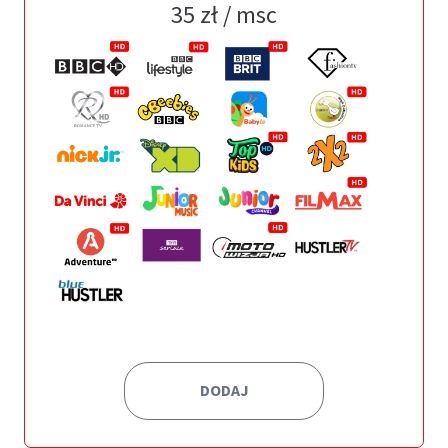
35
zł / msc
DODAJ