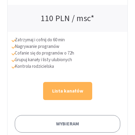
110
PLN / msc*
Zatrzymaj i cofnij do 60 min
Nagrywanie programów
Cofanie się do programów o 72h
Grupuj kanały i listy ulubionych
Kontrola rodzicielska
Lista kanałów
WYBIERAM