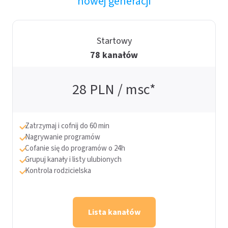
nowej generacji
Startowy
78 kanałów
28
PLN / msc*
Zatrzymaj i cofnij do 60 min
Nagrywanie programów
Cofanie się do programów o 24h
Grupuj kanały i listy ulubionych
Kontrola rodzicielska
Lista kanałów