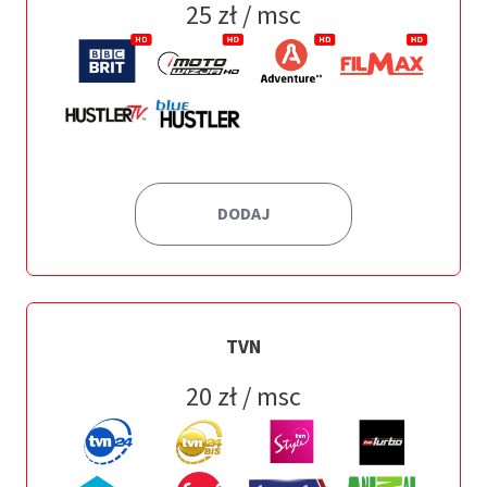
25
zł / msc
DODAJ
TVN
20
zł / msc