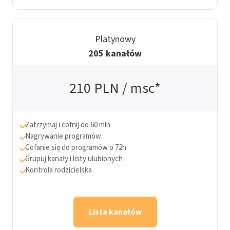
Platynowy
205 kanałów
210
PLN / msc*
Zatrzymaj i cofnij do 60 min
Nagrywanie programów
Cofanie się do programów o 72h
Grupuj kanały i listy ulubionych
Kontrola rodzicielska
Lista kanałów