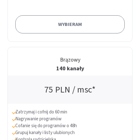
WYBIERAM
Brązowy
140 kanały
75
PLN / msc*
Zatrzymaj i cofnij do 60 min
Nagrywanie programów
Cofanie się do programów o 48h
Grupuj kanały i listy ulubionych
Kontrola rodzicielska