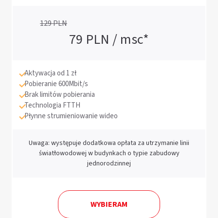
129
PLN
79
PLN / msc*
Aktywacja od 1 zł
Pobieranie 600Mbit/s
Brak limitów pobierania
Technologia FTTH
Płynne strumieniowanie wideo
Uwaga: występuje dodatkowa opłata za utrzymanie linii
światłowodowej w budynkach o typie zabudowy
jednorodzinnej
WYBIERAM