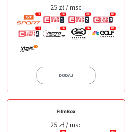
25
zł / msc
DODAJ
FilmBox
25
zł / msc