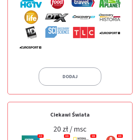
DODAJ
Ciekawi Świata
20
zł / msc