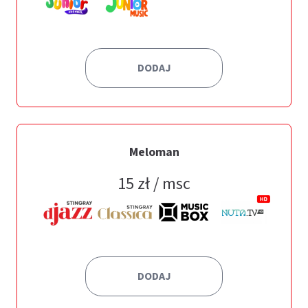
DODAJ
Meloman
15
zł / msc
DODAJ