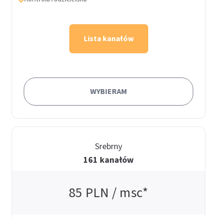
Lista kanałów
WYBIERAM
Srebrny
161 kanałów
85
PLN / msc*