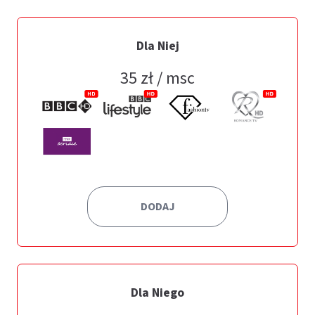
Dla Niej
35
zł / msc
DODAJ
Dla Niego