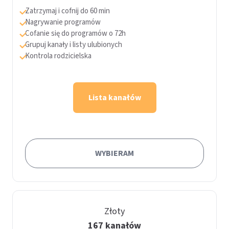
Zatrzymaj i cofnij do 60 min
Nagrywanie programów
Cofanie się do programów o 72h
Grupuj kanały i listy ulubionych
Kontrola rodzicielska
Lista kanałów
WYBIERAM
Złoty
167 kanałów